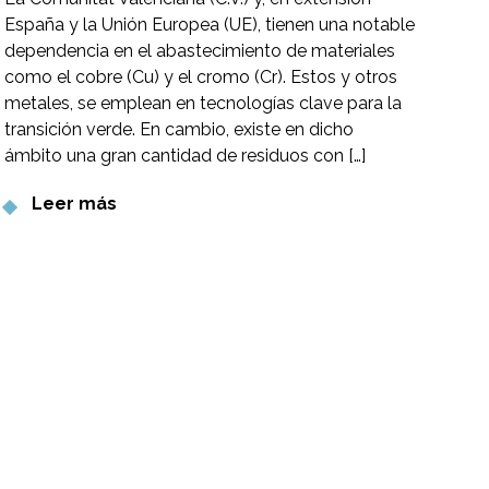
España y la Unión Europea (UE), tienen una notable
sec
dependencia en el abastecimiento de materiales
tex
como el cobre (Cu) y el cromo (Cr). Estos y otros
metales, se emplean en tecnologías clave para la
transición verde. En cambio, existe en dicho
ámbito una gran cantidad de residuos con […]
Leer más