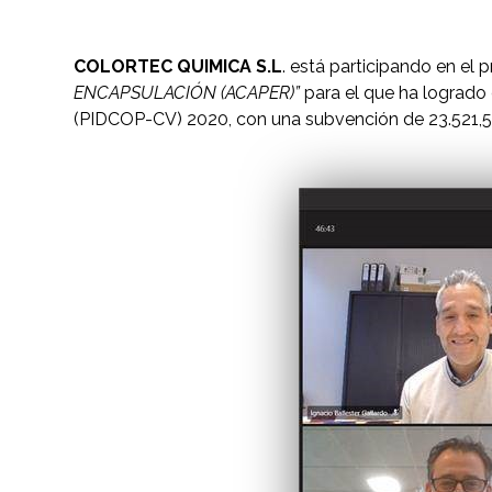
COLORTEC QUIMICA S.L
. está participando en el
ENCAPSULACIÓN (ACAPER)”
para el que ha logrado
(PIDCOP-CV) 2020, con una subvención de 23.521,5