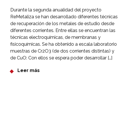
Durante la segunda anualidad del proyecto
ReMetaliza se han desarrollado diferentes técnicas
de recuperación de los metales de estudio desde
diferentes corrientes. Entre ellas se encuentran las
técnicas electroquímicas, de membranas y
fisicoquímicas. Se ha obtenido a escala laboratorio
muestras de Cr2O3 (de dos corrientes distintas) y
de CuO: Con ellos se espera poder desarrollar […]
Leer más