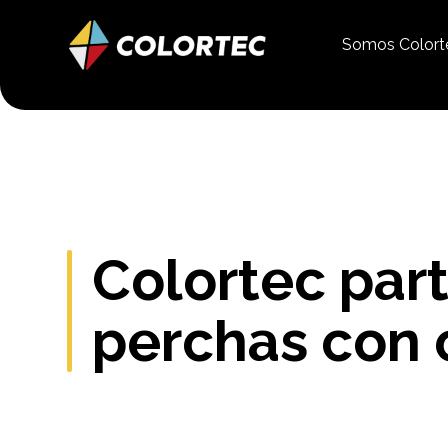
Somos Color
Colortec part
perchas con 