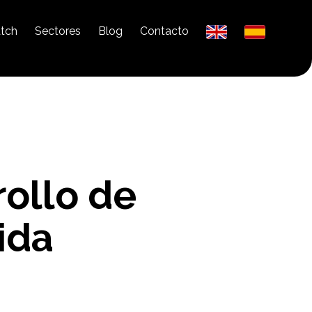
tch
Sectores
Blog
Contacto
rollo de
ida