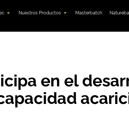
tec
Nuestros Productos
Masterbatch
Natureba
icipa en el desar
capacidad acaric