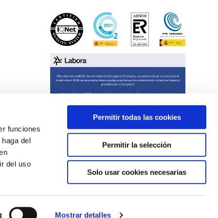
Permitir todas las cookies
er funciones
 haga del
Permitir la selección
den
r del uso
Solo usar cookies necesarias
2026 Copyright. Todos los derechos reservados.
g
Mostrar detalles