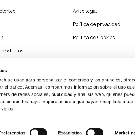
lortec
Aviso legal
Política de privacidad
ón
Política de Cookies
 Productos
tch
ies
tch
web se usan para personalizar el contenido y los anuncios, ofrec
ar el tráfico. Además, compartimos información sobre el uso que
tners de redes sociales, publicidad y análisis web, quienes pue
ación que les haya proporcionado o que hayan recopilado a parti
vicios.
Preferencias
Estadística
Marketin