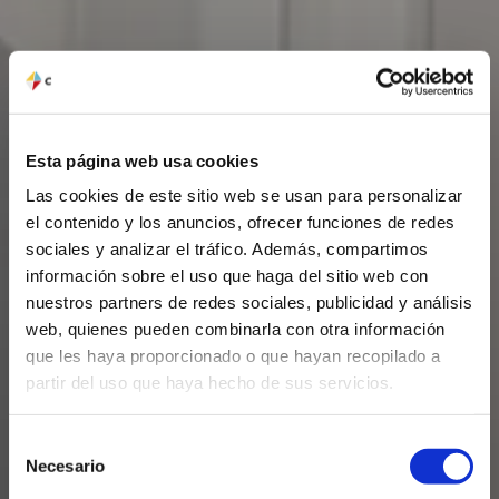
Esta página web usa cookies
Las cookies de este sitio web se usan para personalizar
el contenido y los anuncios, ofrecer funciones de redes
sociales y analizar el tráfico. Además, compartimos
información sobre el uso que haga del sitio web con
nuestros partners de redes sociales, publicidad y análisis
web, quienes pueden combinarla con otra información
que les haya proporcionado o que hayan recopilado a
partir del uso que haya hecho de sus servicios.
Selección
Necesario
Colortec
de
consentimiento