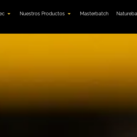
tec
Nuestros Productos
Masterbatch
Natureba