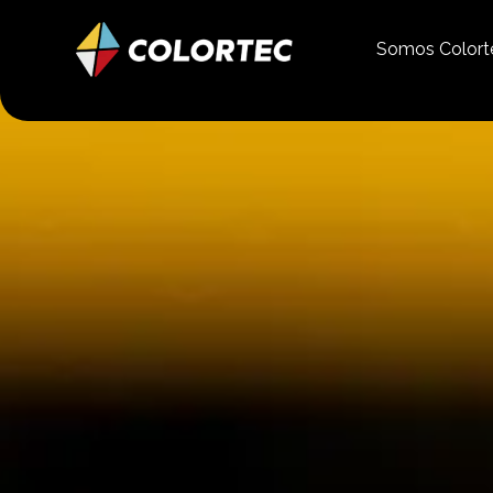
Somos Color