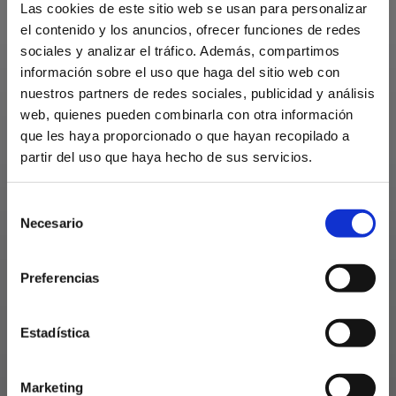
Las cookies de este sitio web se usan para personalizar
el contenido y los anuncios, ofrecer funciones de redes
sociales y analizar el tráfico. Además, compartimos
información sobre el uso que haga del sitio web con
nuestros partners de redes sociales, publicidad y análisis
web, quienes pueden combinarla con otra información
que les haya proporcionado o que hayan recopilado a
partir del uso que haya hecho de sus servicios.
Selección
Colortec
Necesario
de
consentimiento
Preferencias
Colorante para
hogar y menaje
Estadística
Marketing