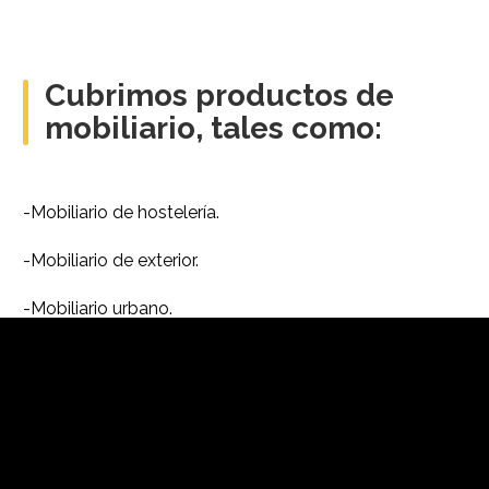
Cubrimos productos de
mobiliario, tales como:
-Mobiliario de hostelería.
-Mobiliario de exterior.
-Mobiliario urbano.
-Objetos de decoración en plástico.
-Mesas y sillas.
-Láminas extruídas.