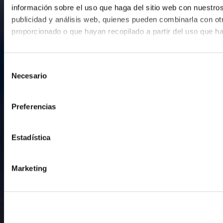
información sobre el uso que haga del sitio web con nuestros
publicidad y análisis web, quienes pueden combinarla con ot
proporcionado o que hayan recopilado a partir del uso que h
Selección
Necesario
de
consentimiento
Preferencias
Estadística
Marketing