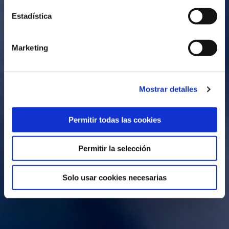
Pruebas I+D
Estadística
Marketing
Mostrar detalles
Permitir todas las cookies
Permitir la selección
Solo usar cookies necesarias