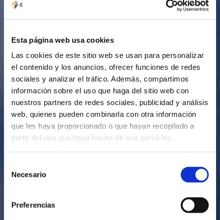
Esta página web usa cookies
Las cookies de este sitio web se usan para personalizar
el contenido y los anuncios, ofrecer funciones de redes
sociales y analizar el tráfico. Además, compartimos
información sobre el uso que haga del sitio web con
nuestros partners de redes sociales, publicidad y análisis
web, quienes pueden combinarla con otra información
que les haya proporcionado o que hayan recopilado a
partir del uso que haya hecho de sus servicios.
Selección
Necesario
Colortec
de
consentimiento
Preferencias