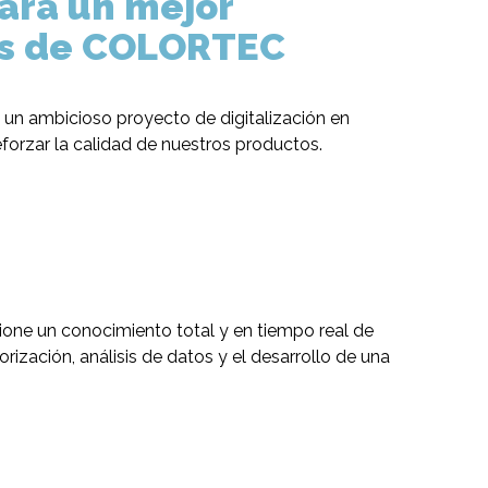
para un mejor
vas de COLORTEC
n ambicioso proyecto de digitalización en
eforzar la calidad de nuestros productos.
cione un conocimiento total y en tiempo real de
ización, análisis de datos y el desarrollo de una