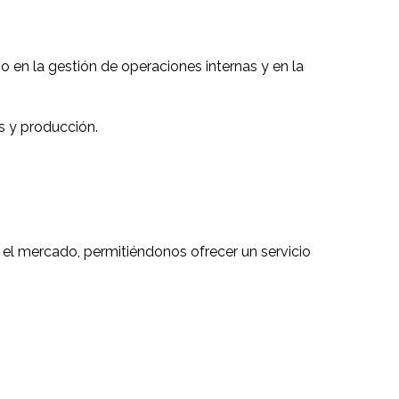
o en la gestión de operaciones internas y en la
s y producción.
 el mercado, permitiéndonos ofrecer un servicio