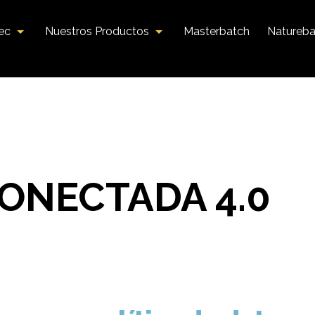
tec
Nuestros Productos
Masterbatch
Natureba
ONECTADA 4.0