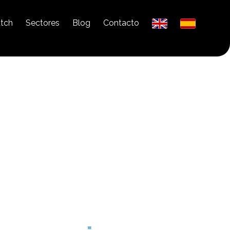
tch
Sectores
Blog
Contacto