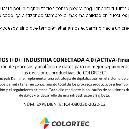
sta por la digitalización como piedra angular para futuros 
ado, garantizando siempre la máxima calidad en nuestros p
rocesos, sino que también allanamos el camino hacia un cr