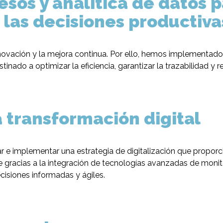
esos y analítica de datos 
a las decisiones producti
ción y la mejora continua. Por ello, hemos implementado u
ado a optimizar la eficiencia, garantizar la trazabilidad y r
a transformación digital
ñar e implementar una estrategia de digitalización que propor
 gracias a la integración de tecnologías avanzadas de monitor
cisiones informadas y ágiles.