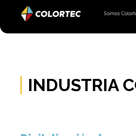
Somos Color
INDUSTRIA C