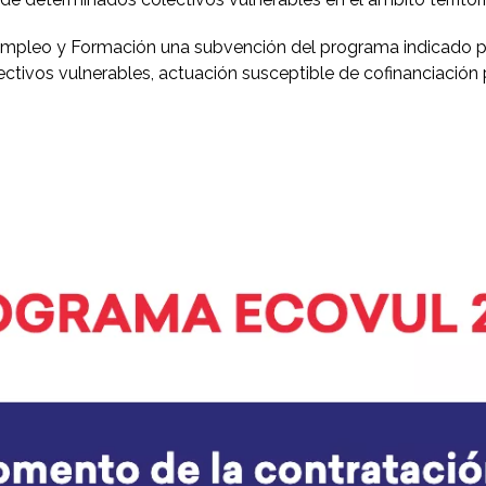
mpleo y Formación una subvención del programa indicado por
tivos vulnerables, actuación susceptible de cofinanciación