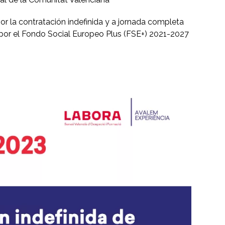
 la contratación indefinida y a jornada completa
 por el Fondo Social Europeo Plus (FSE+) 2021-2027