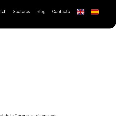
tch
Sectores
Blog
Contacto
ial de la Comunitat Valenciana