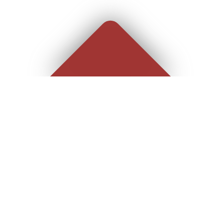
AV/030878