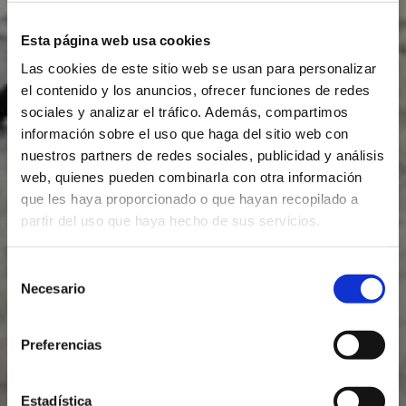
Esta página web usa cookies
Las cookies de este sitio web se usan para personalizar
el contenido y los anuncios, ofrecer funciones de redes
sociales y analizar el tráfico. Además, compartimos
información sobre el uso que haga del sitio web con
nuestros partners de redes sociales, publicidad y análisis
web, quienes pueden combinarla con otra información
que les haya proporcionado o que hayan recopilado a
partir del uso que haya hecho de sus servicios.
Selección
Colortec
Necesario
de
consentimiento
Preferencias
Range of
Granite/Microfiber
Estadística