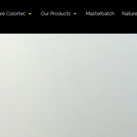
re Colortec
Our Products
Masterbatch
Natur