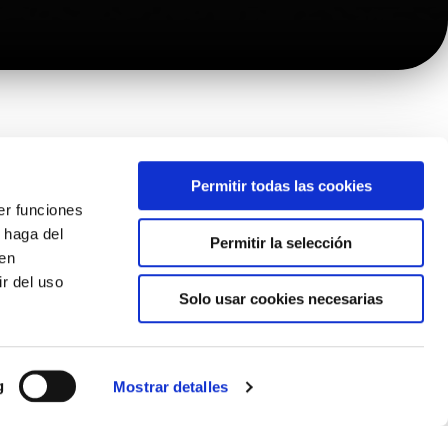
Permitir todas las cookies
er funciones
 haga del
Permitir la selección
den
r del uso
Solo usar cookies necesarias
g
Mostrar detalles