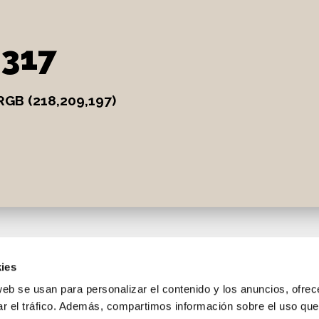
2317
RGB (218,209,197)
ies
web se usan para personalizar el contenido y los anuncios, ofrec
ar el tráfico. Además, compartimos información sobre el uso que