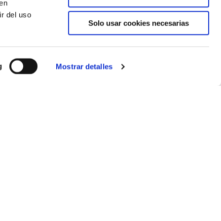
den
r del uso
Solo usar cookies necesarias
g
Mostrar detalles
s